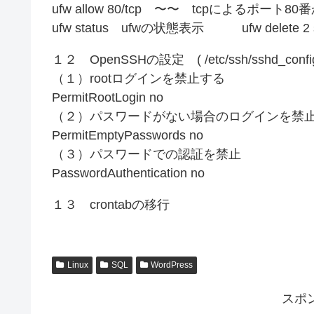
ufw allow 80/tcp 〜〜 tcpによるポート8
ufw status ufwの状態表示 ufw delete
１２ OpenSSHの設定 ( /etc/ssh/sshd_config
（１）rootログインを禁止する
PermitRootLogin no
（２）パスワードがない場合のログインを禁
PermitEmptyPasswords no
（３）パスワードでの認証を禁止
PasswordAuthentication no
１３ crontabの移行
Linux
SQL
WordPress
スポ