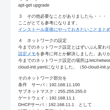
apt-get upgrade
３ その他必要なことがありましたら・・・
ここがとても参考になります。
インストール直後にやっておきたいことまと
４ ネットワークの設定
今までのネットワーク設定とはずいぶん変わ
設定メモ
を参考に何とか解決しました。あり
今までのネットワーク設定の場所は/etc/networks/in
cloud-init.yamlになりました。（50-clou
そのネットワーク部分を
条件 サーバ：192.168.11.100
サブネットマスク：255.255.255.0
ゲートウェイ：192.168.11.1
DHCPサーバ：192.168.11.1 として