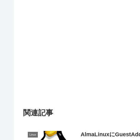
関連記事
AlmaLinuxにGuest
Linux