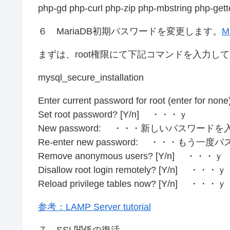
php-gd php-curl php-zip php-mbstring php-gette
６ MariaDB初期パスワードを変更します。
M
まずは、root権限にて下記コマンドを入力し
mysql_secure_installation
Enter current password for root (enter f
Set root password? [Y/n] ・・・ｙ
New password: ・・・新しいパスワードを
Re-enter new password: ・・・もう一
Remove anonymous users? [Y/n] ・・・ｙ
Disallow root login remotely? [Y/n] ・・・ｙ
Reload privilege tables now? [Y/n] ・・・ｙ
参考：LAMP Server tutorial