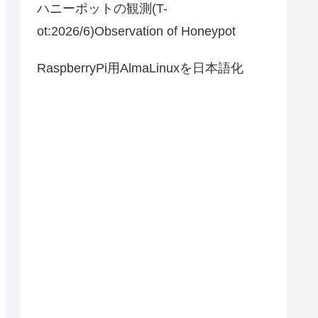
ハニーポットの観測(T-
ot:2026/6)Observation of Honeypot
RaspberryPi用AlmaLinuxを日本語化