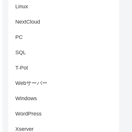
Linux
NextCloud
PC
SQL
T-Pot
Webサーバー
Windows
WordPress
Xserver