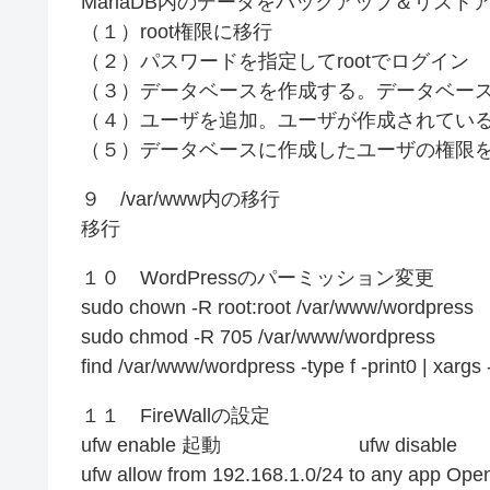
MariaDB内のデータをバックアップ＆リスト
（１）root権限に移行
（２）パスワードを指定してrootでログイン
（３）データベースを作成する。データベー
（４）ユーザを追加。ユーザが作成されてい
（５）データベースに作成したユーザの権限
９ /var/www内の移行
移行
１０ WordPressのパーミッション変更
sudo chown -R root:root /var/www/wordpress
sudo chmod -R 705 /var/www/wordpress
find /var/www/wordpress -type f -print0 | xarg
１１ FireWallの設定
ufw enable 起動 ufw disable
ufw allow from 192.168.1.0/24 to any 