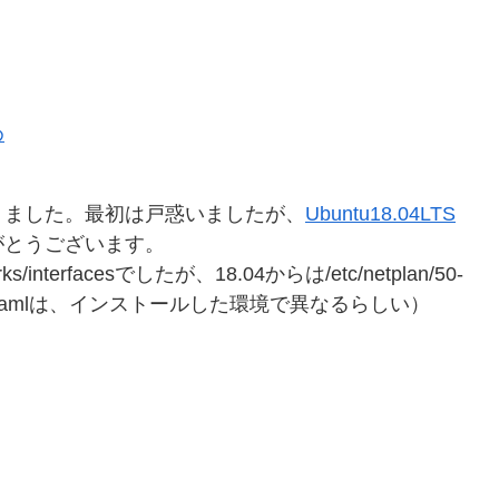
め
りました。最初は戸惑いましたが、
Ubuntu18.04LTS
がとうございます。
terfacesでしたが、18.04からは/etc/netplan/50-
d-init.yamlは、インストールした環境で異なるらしい）