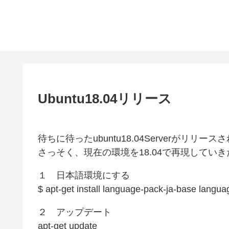
Ubuntu18.04リリース
待ちに待ったubuntu18.04Serverがリリー
さっそく、現在の環境を18.04で再現してい
１ 日本語環境にする
$ apt-get install language-pack-ja-base langua
２ アップデート
apt-get update