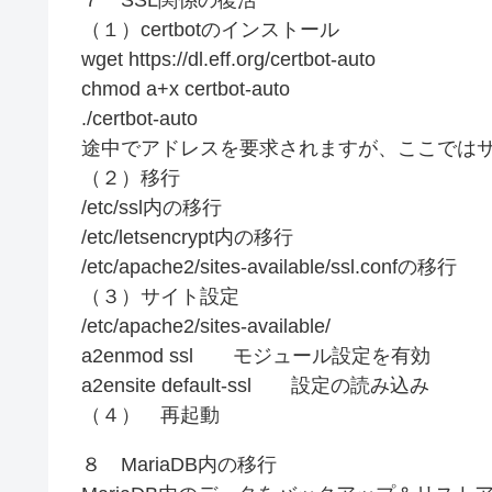
７ SSL関係の復活
（１）certbotのインストール
wget https://dl.eff.org/certbot-auto
chmod a+x certbot-auto
./certbot-auto
途中でアドレスを要求されますが、ここでは
（２）移行
/etc/ssl内の移行
/etc/letsencrypt内の移行
/etc/apache2/sites-available/ssl.confの移行
（３）サイト設定
/etc/apache2/sites-available/
a2enmod ssl モジュール設定を有効
a2ensite default-ssl 設定の読み込み
（４） 再起動
８ MariaDB内の移行