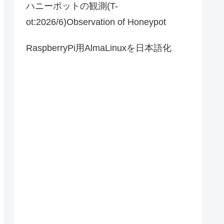
ハニーポットの観測(T-
ot:2026/6)Observation of Honeypot
RaspberryPi用AlmaLinuxを日本語化