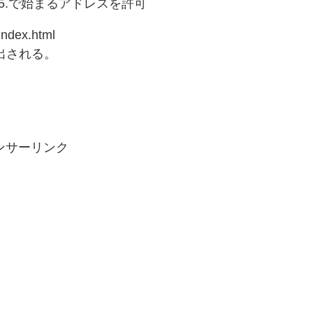
.115.で始まるアドレスを許可
ndex.html
出される。
ンサーリンク