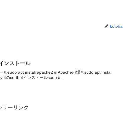
kotoha
04にインストール
apt install apache2 # Apacheの場合sudo apt install
cryptのcertbotインストールsudo a...
ンサーリンク