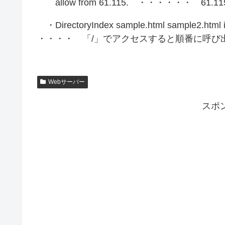
allow from 61.115. ・・・・・・ 61
・DirectoryIndex sample.html sample2.html i
・・・・ 「/」でアクセスすると順番に呼び
Webサーバー
スポ