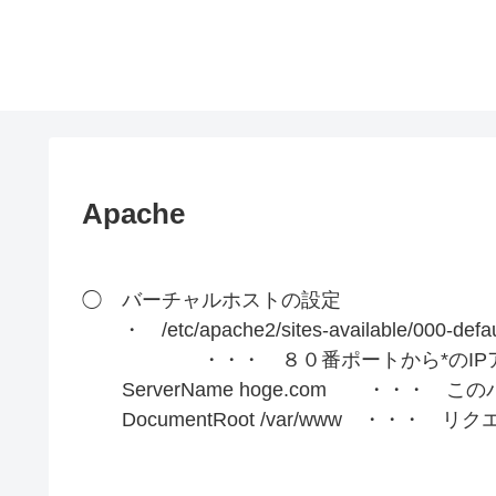
Apache
◯ バーチャルホストの設定
・ /etc/apache2/sites-available/000-def
・・・ ８０番ポートから*のIPア
ServerName hoge.com ・・・
DocumentRoot /var/www ・・・