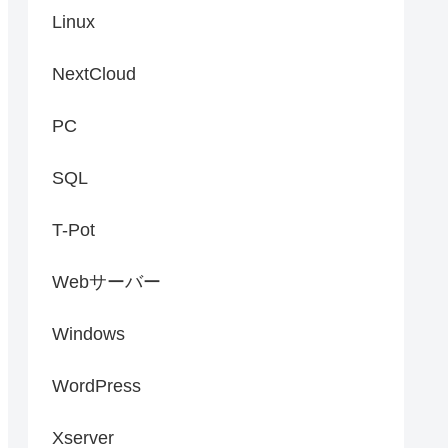
Linux
NextCloud
PC
SQL
T-Pot
Webサーバー
Windows
WordPress
Xserver