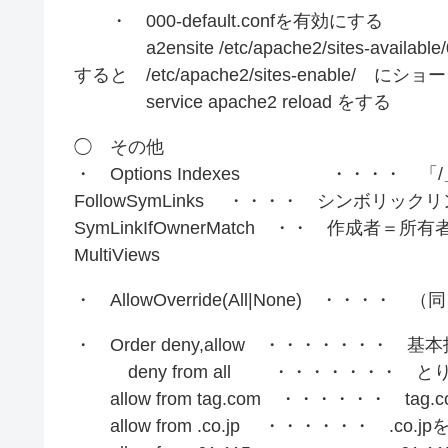
・ 000-default.confを有効にする
a2ensite /etc/apache2/sites-available/00
すると /etc/apache2/sites-enable/ 
service apache2 reload をする
◯ その他
・ Options Indexes ・・・・ 
FollowSymLinks ・・・・ シンボリック
SymLinkIfOwnerMatch ・・ 作成者＝所有者
MultiViews
・ AllowOverride(All|None) ・・・
・ Order deny,allow ・・・・・・・ 
deny from all ・・・・・・・ 
allow from tag.com ・・・・・・ tag
allow from .co.jp ・・・・・・ .co.j