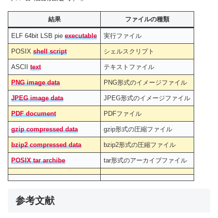
結果
ファイルの種類
ELF 64bit LSB pie
executable
実行ファイル
POSIX
shell script
シェルスクリプト
ASCII
text
テキストファイル
PNG image data
PNG形式のイメージファイル
JPEG image data
JPEG形式のイメージファイル
PDF document
PDFファイル
gzip compressed data
gzip形式の圧縮ファイル
bzip2 compressed data
bzip2形式の圧縮ファイル
POSIX tar archibe
tar形式のアーカイブファイル
参考文献