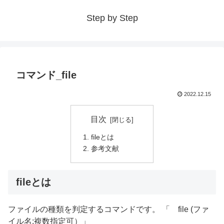
Step by Step
コマンド_file
2022.12.15
目次
fileとは
参考文献
fileとは
ファイルの種類を判定するコマンドです。 「 file (ファ
イル名:複数指定可）」