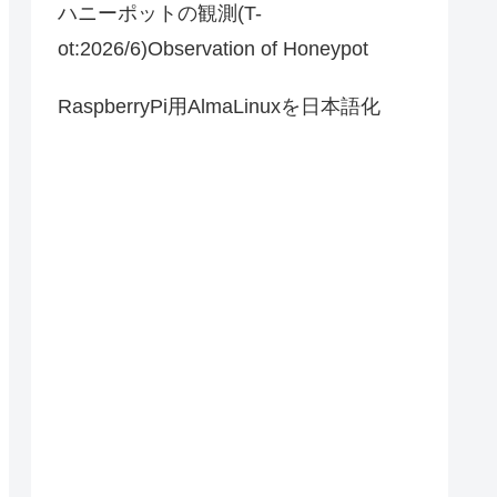
ハニーポットの観測(T-
ot:2026/6)Observation of Honeypot
RaspberryPi用AlmaLinuxを日本語化