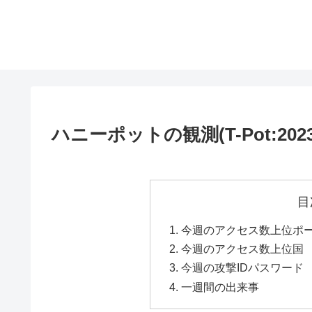
ハニーポットの観測(T-Pot:2023/3/
目
今週のアクセス数上位ポート Top
今週のアクセス数上位国 Top cou
今週の攻撃IDパスワード Attack
一週間の出来事