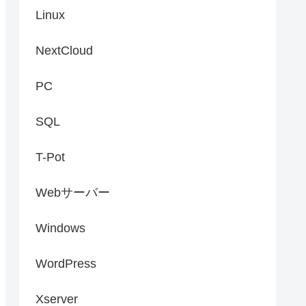
Linux
NextCloud
PC
SQL
T-Pot
Webサーバー
Windows
WordPress
Xserver