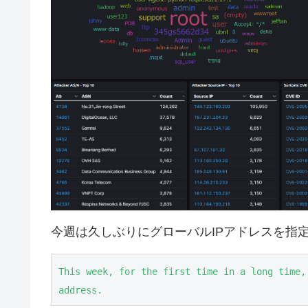
今週は久しぶりにグローバルIPアドレスを指
This week, for the first time in a long time,
address.