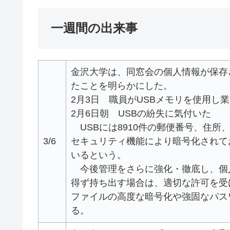
一週間の出来事
金沢大学は、同窓会の個人情報が保存
たことを明らかにした。
2月3日 職員がUSBメモリを使用し
2月6日朝 USBの紛失に気付いた
USBには8910件の郵便番号、住所
3/6
セキュリティ機能により暗号化されて
いるという。
今後管理をさらに強化・徹底し、個
得ず持ち出す場合は、適切な許可を受
ファイルの高度な暗号化や強固なパス
る。