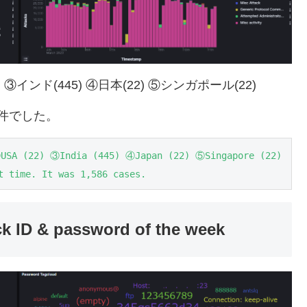
インド(445) ④日本(22) ⑤シンガポール(22)
6件でした。
USA (22) ③India (445) ④Japan (22) ⑤Singapore (22)

t time. It was 1,586 cases.
& password of the week