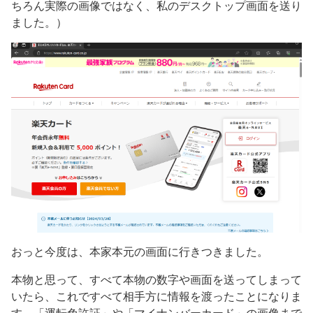
ちろん実際の画像ではなく、私のデスクトップ画面を送り
ました。）
おっと今度は、本家本元の画面に行きつきました。
本物と思って、すべて本物の数字や画面を送ってしまって
いたら、これですべて相手方に情報を渡ったことになりま