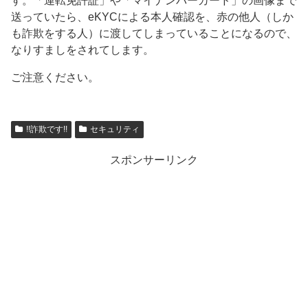
す。「運転免許証」や「マイナンバーカード」の画像まで
送っていたら、eKYCによる本人確認を、赤の他人（しか
も詐欺をする人）に渡してしまっていることになるので、
なりすましをされてします。
ご注意ください。
!!詐欺です!!
セキュリティ
スポンサーリンク