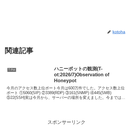
kotoha
関連記事
ハニーポットの観測(T-
T-Pot
ot:2026/7)Observation of
Honeypot
今月のアクセス数上位ポート今月は600万件でした。アクセス数上位
ポート ①5060(SIP) ②3389(RDP) ③161(SNMP) ④445(SMB)
⑤22(SSH)実は今月から、サーバーの場所を変えました。今までは純
粋に自宅のサー...
スポンサーリンク