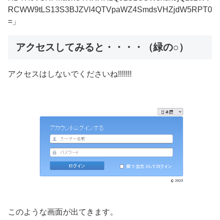
RCWW9tLS13S3BJZVl4QTVpaWZ4SmdsVHZjdW5RPT0
=」
アクセスしてみると・・・・（緑の○）
アクセスはしないでくださいね!!!!!!!
このような画面が出てきます。