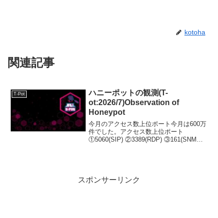
kotoha
関連記事
ハニーポットの観測(T-
T-Pot
ot:2026/7)Observation of
Honeypot
今月のアクセス数上位ポート今月は600万
件でした。アクセス数上位ポート
①5060(SIP) ②3389(RDP) ③161(SNMP)
④445(SMB) ⑤22(SSH)実は今月から、サ
ーバーの場所を変えました。今までは純
粋に自宅のサー...
スポンサーリンク