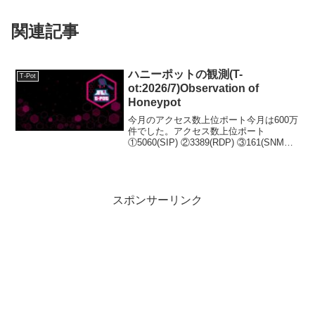
関連記事
ハニーポットの観測(T-
T-Pot
ot:2026/7)Observation of
Honeypot
今月のアクセス数上位ポート今月は600万
件でした。アクセス数上位ポート
①5060(SIP) ②3389(RDP) ③161(SNMP)
④445(SMB) ⑤22(SSH)実は今月から、サ
ーバーの場所を変えました。今までは純
粋に自宅のサー...
スポンサーリンク