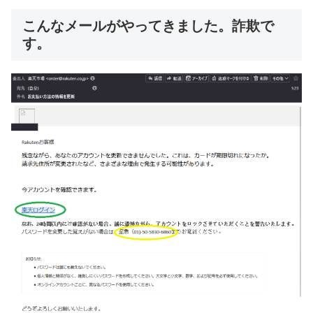
こんなメールがやってきました。詐欺で
す。