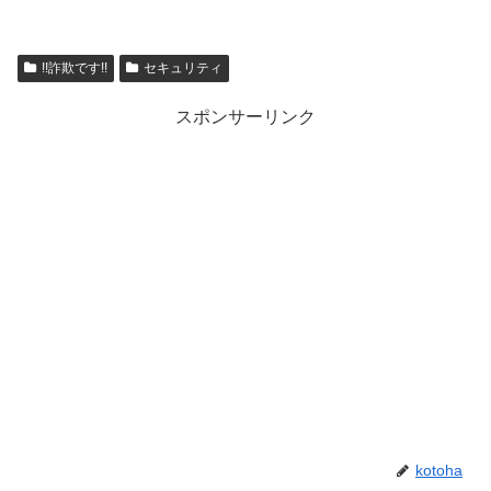
!!詐欺です!!
セキュリティ
スポンサーリンク
kotoha