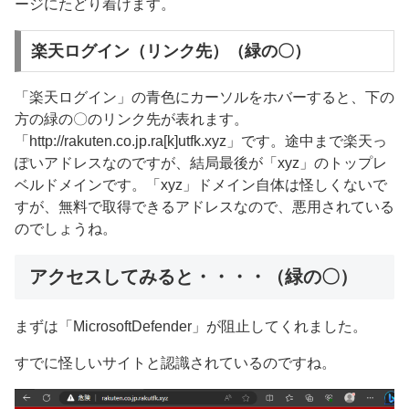
ージにたどり着けます。
楽天ログイン（リンク先）（緑の〇）
「楽天ログイン」の青色にカーソルをホバーすると、下の
方の緑の〇のリンク先が表れます。
「http://rakuten.co.jp.ra[k]utfk.xyz」です。途中まで楽天っ
ぽいアドレスなのですが、結局最後が「xyz」のトップレ
ベルドメインです。「xyz」ドメイン自体は怪しくないで
すが、無料で取得できるアドレスなので、悪用されている
のでしょうね。
アクセスしてみると・・・・（緑の〇）
まずは「MicrosoftDefender」が阻止してくれました。
すでに怪しいサイトと認識されているのですね。