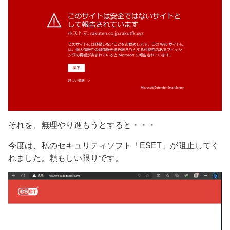
それを、無理やり進もうとすると・・・
今度は、私のセキュリティソフト「ESET」が阻止してく
れました。頼もしい限りです。